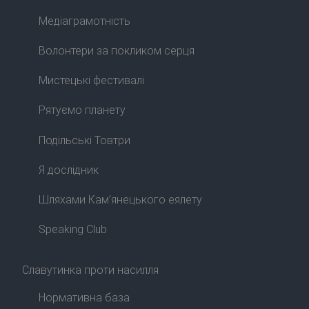
Медіаграмотність
Волонтери за покликом серця
Мистецькі фестивалі
Рятуємо планету
Подільські Товтри
Я дослідник
Шляхами Кам’янецького еялету
Speaking Club
Славутинка проти насилля
Нормативна база