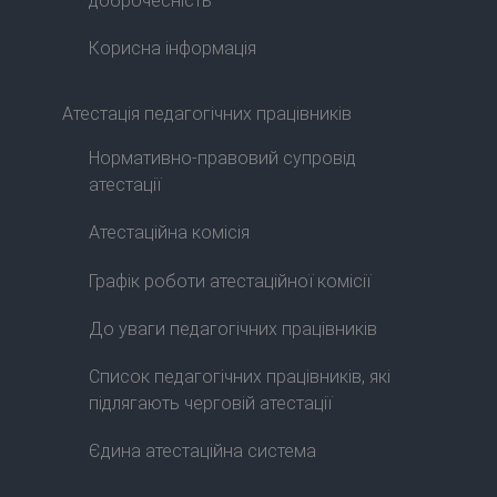
доброчесність
Корисна інформація
Атестація педагогічних працівників
Нормативно-правовий супровід
атестації
Атестаційна комісія
Графік роботи атестаційної комісії
До уваги педагогічних працівників
Список педагогічних працівників, які
підлягають черговій атестації
Єдина атестаційна система