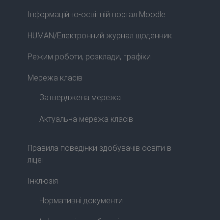
Інформаційно-освітній портал Moodle
HUMAN/Електронний журнал щоденник
Режим роботи, розклади, графіки
Мережа класів
Затверджена мережа
Актуальна мережа класів
Правила поведінки здобувачів освіти в
ліцеї
Інклюзія
Нормативні документи