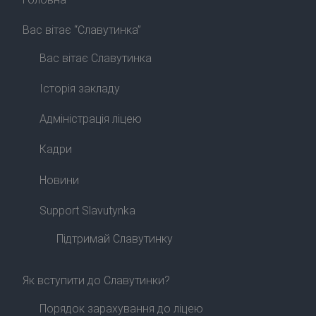
Вас вітає “Славутинка”
Вас вітає Славутинка
Історія закладу
Адміністрація ліцею
Кадри
Новини
Support Slavutynka
Підтримай Славутинку
Як вступити до Славутинки?
Порядок зарахування до ліцею