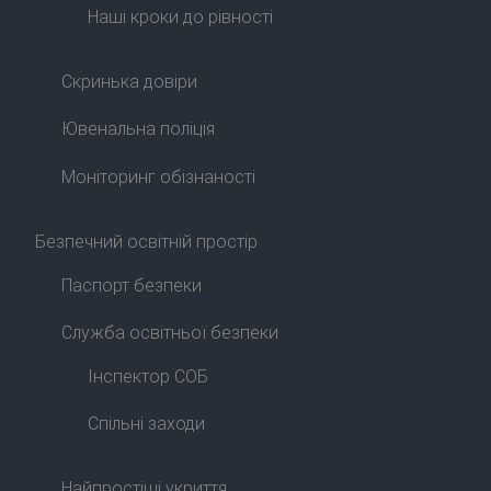
Наші кроки до рівності
Скринька довіри
Ювенальна поліція
Моніторинг обізнаності
Безпечний освітній простір
Паспорт безпеки
Служба освітньої безпеки
Інспектор СОБ
Спільні заходи
Найпростіші укриття