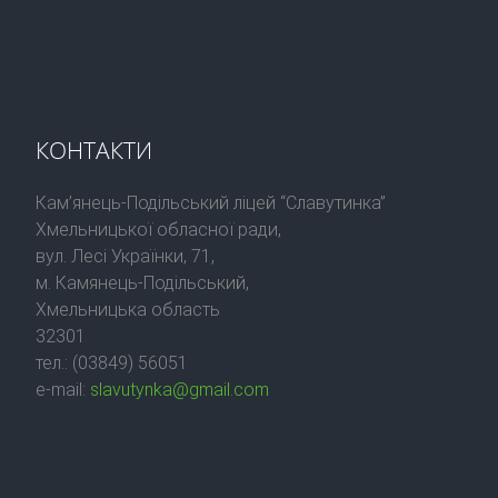
КОНТАКТИ
Кам’янець-Подільський ліцей “Славутинка”
Хмельницької обласної ради,
вул. Лесі Українки, 71,
м. Камянець-Подільський,
Хмельницька область
32301
тел.: (03849) 56051
e-mail:
slavutynka@gmail.com