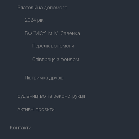
Благодійна допомога
2024 рік
БФ “МіСт” ім. М. Савенка
Перелік допомоги
Співпраця з фондом
Підтримка друзів
Будівництво та реконструкції
Активні проєкти
Контакти