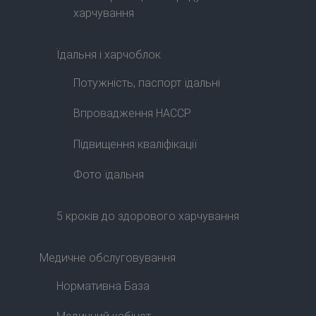
харчування
Їдальня і харчоблок
Потужність, паспорт їдальні
Впровадження HACCP
Підвищення кваліфікації
Фото їдальня
5 кроків до здорового харчування
Медичне обслуговування
Нормативна База