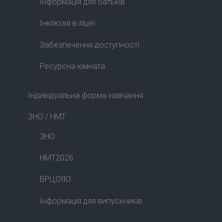
Інформація для батьків
Інклюзія в ліцеї
Забезпечення доступності
Ресурсна кімната
Індивідуальна форма навчання
ЗНО / НМТ
ЗНО
НМТ2026
ВРЦОЯО
Інформація для випускників