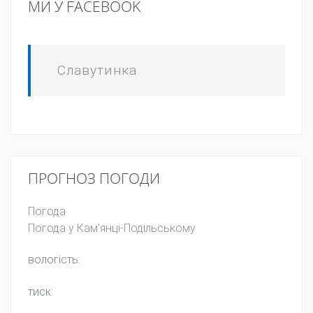
МИ У FACEBOOK
Славутинка
ПРОГНОЗ ПОГОДИ
Погода
Погода у
Кам'янці-Подільському
вологість:
тиск: