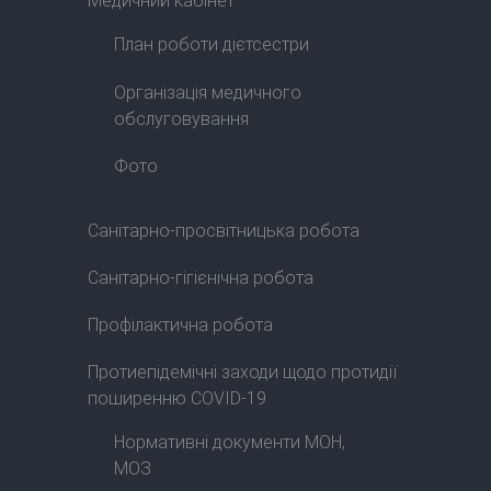
Медичний кабінет
План роботи дієтсестри
Організація медичного
обслуговування
Фото
Санітарно-просвітницька робота
Санітарно-гігієнічна робота
Профілактична робота
Протиепідемічні заходи щодо протидії
поширенню COVID-19
Нормативні документи МОН,
МОЗ