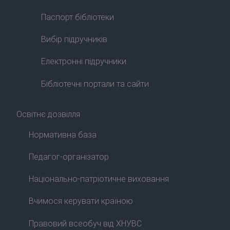
Паспорт бібліотеки
Вибір підручників
Електронні підручники
Бібліотечні портали та сайти
Освітнє дозвілля
Нормативна база
Педагог-організатор
Національно-патріотичне виховання
Вчимося керувати країною
Правовий всеобуч від ХНУВС