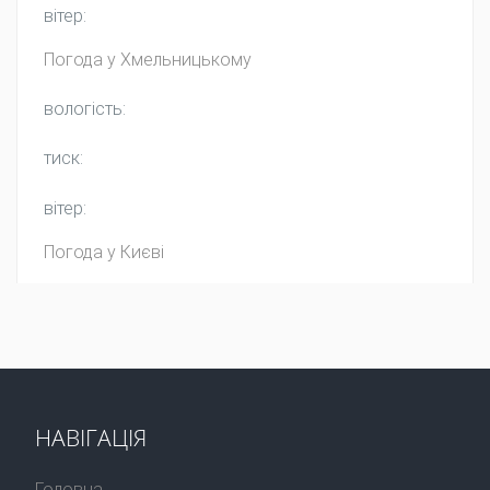
вітер:
Погода у
Хмельницькому
вологість:
тиск:
вітер:
Погода у Києві
НАВІГАЦІЯ
Головна