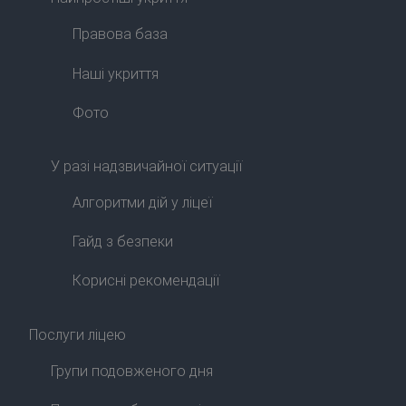
Правова база
Наші укриття
Фото
У разі надзвичайної ситуації
Алгоритми дій у ліцеї
Гайд з безпеки
Корисні рекомендації
Послуги ліцею
Групи подовженого дня