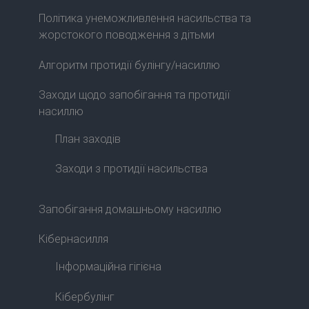
Політика унеможливлення насильства та
жорстокого поводження з дітьми
Алгоритм протидії булінгу/насиллю
Заходи щодо запобігання та протидії
насиллю
План заходів
Заходи з протидії насильства
Запобігання домашньому насиллю
Кібернасилля
Інформаційна гігієна
Кібербулінг