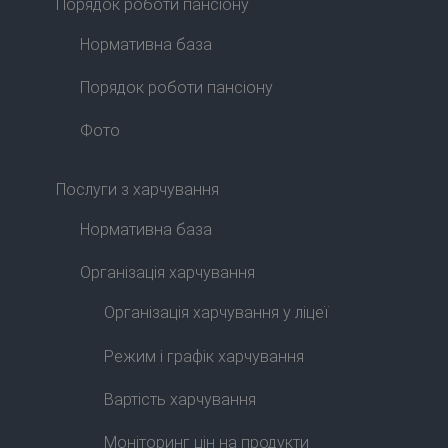
Порядок роботи пансіону
Нормативна база
Порядок роботи пансіону
Фото
Послуги з харчування
Нормативна база
Організація харчування
Організація харчування у ліцеї
Режим і графік харчування
Вартість харчування
Моніторинг цін на продукти