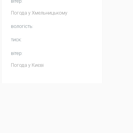
вітер:
Погода у
Хмельницькому
вологість:
тиск:
вітер:
Погода у Києві