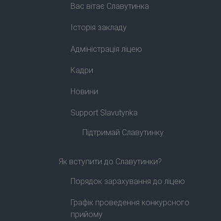
Вас вітає Славутинка
Історія закладу
Адміністрація ліцею
Кадри
Новини
Support Slavutynka
Підтримай Славутинку
Як вступити до Славутинки?
Порядок зарахування до ліцею
Графік проведення конкурсного
прийому