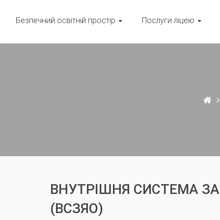
Безпечний освітній простір
Послуги ліцею
ВНУТРІШНЯ СИСТЕМА ЗА
(ВСЗЯО)