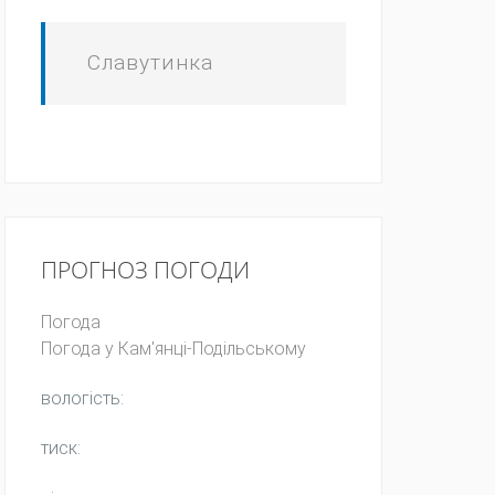
Славутинка
ПРОГНОЗ ПОГОДИ
Погода
Погода у
Кам'янці-Подільському
вологість:
тиск: