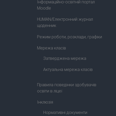
Інформаційно-освітній портал
Moodle
HUMAN/Електронний журнал
щоденник
Режим роботи, розклади, графіки
Мережа класів
Затверджена мережа
Актуальна мережа класів
Правила поведінки здобувачів
освіти в ліцеї
Інклюзія
Нормативні документи