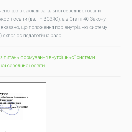
чено, що в закладі загальної середньої освіти
сті освіти (далі – ВСЗЯО), а в Статті 40 Закону
» вказано, що положення про внутрішню систему
) схвалює педагогічна рада.
з питань формування внутрішньої системи
ної середньої освіти