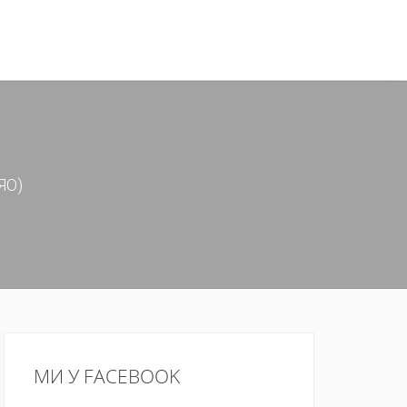
ЯО)
МИ У FACEBOOK