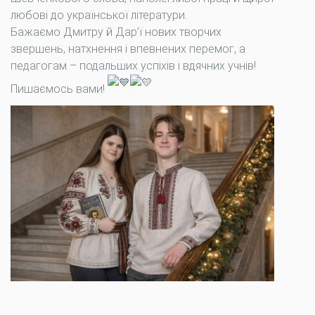
любові до української літератури.
Бажаємо Дмитру й Дар’ї нових творчих
звершень, натхнення і впевнених перемог, а
педагогам – подальших успіхів і вдячних учнів!
Пишаємось вами!