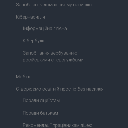
Запобігання домашньому насиллю
Кібернасилля
Інформаційна гігієна
Кібербулінг
Запобігання вербуванню
російськими спецслужбами
Мобінг
Створюємо освітній простір без насилля
Поради ліцеїстам
Поради батькам
Рекомендації працівникам ліцею