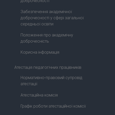
доброчесності
Забезпечення академічної
доброчесності у сфері загальної
середньої освіти
Положення про академічну
доброчесність
Корисна інформація
Атестація педагогічних працівників
Нормативно-правовий супровід
атестації
Атестаційна комісія
Графік роботи атестаційної комісії