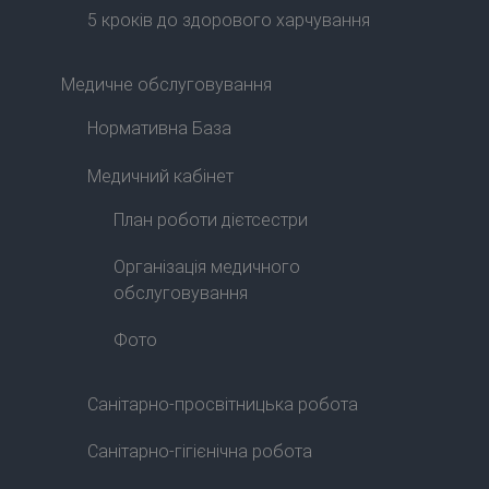
5 кроків до здорового харчування
Медичне обслуговування
Нормативна База
Медичний кабінет
План роботи дієтсестри
Організація медичного
обслуговування
Фото
Санітарно-просвітницька робота
Санітарно-гігієнічна робота