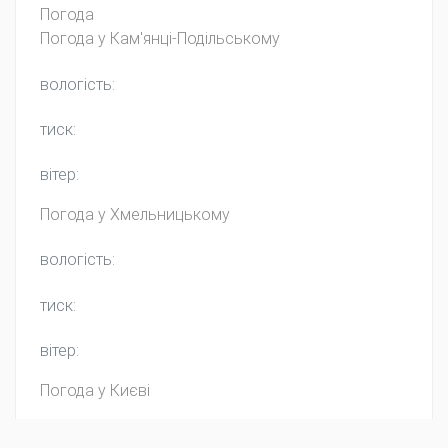
Погода
Погода у
Кам'янці-Подільському
вологість:
тиск:
вітер:
Погода у
Хмельницькому
вологість:
тиск:
вітер:
Погода у Києві