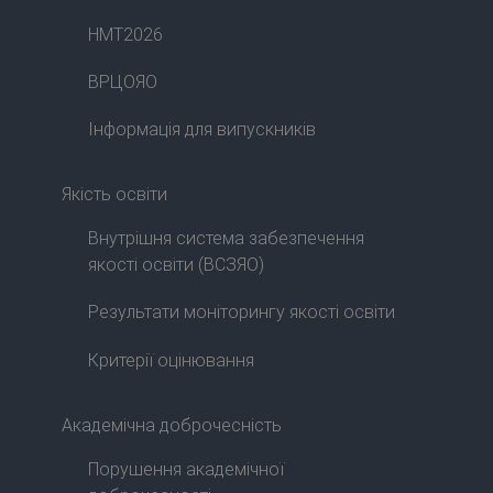
НМТ2026
ВРЦОЯО
Інформація для випускників
Якість освіти
Внутрішня система забезпечення
якості освіти (ВСЗЯО)
Результати моніторингу якості освіти
Критерії оцінювання
Академічна доброчесність
Порушення академічної