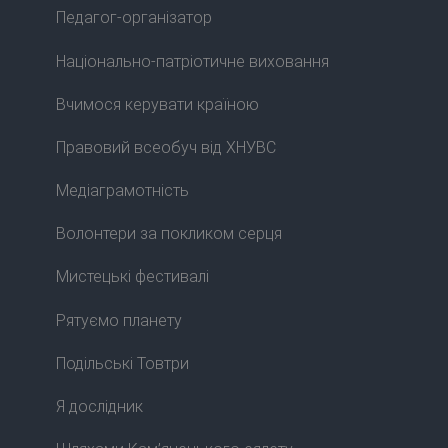
Педагог-організатор
Національно-патріотичне виховання
Вчимося керувати країною
Правовий всеобуч від ХНУВС
Медіаграмотність
Волонтери за покликом серця
Мистецькі фестивалі
Рятуємо планету
Подільські Товтри
Я дослідник