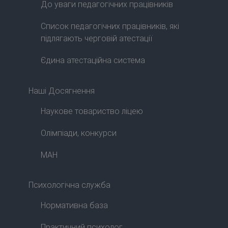
До уваги педагогічних працівників
Список педагогічних працівників, які
підлягають черговій атестації
Єдина атестаційна система
Наші Досягнення
Наукове товариство ліцею
Олімпіади, конкурси
МАН
Психологічна служба
Нормативна база
Практичний психолог