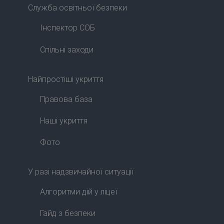
Служба освітньої безпеки
Інспектор СОБ
Спільні заходи
Найпростіші укриття
Правова база
Наші укриття
Фото
У разі надзвичайної ситуації
Алгоритми дій у ліцеї
Гайд з безпеки