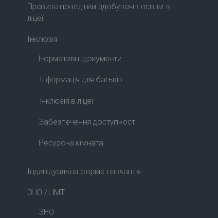
Правила поведінки здобувачів освіти в
ліцеї
Інклюзія
Нормативні документи
Інформація для батьків
Інклюзія в ліцеї
Забезпечення доступності
Ресурсна кімната
Індивідуальна форма навчання
ЗНО / НМТ
ЗНО