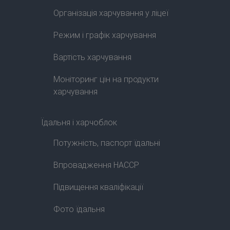
Організація харчування у ліцеї
Режим і графік харчування
Вартість харчування
Моніторинг цін на продукти
харчування
Їдальня і харчоблок
Потужність, паспорт їдальні
Впровадження HACCP
Підвищення кваліфікації
Фото їдальня