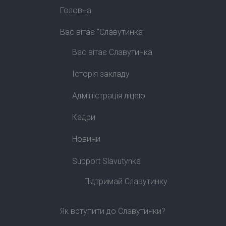
Головна
Вас вітає “Славутинка”
Вас вітає Славутинка
Історія закладу
Адміністрація ліцею
Кадри
Новини
Support Slavutynka
Підтримай Славутинку
Як вступити до Славутинки?