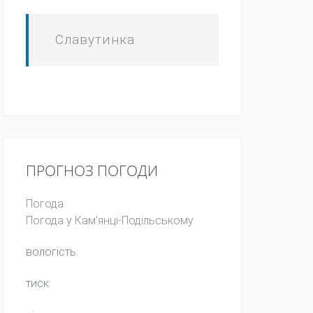
Славутинка
ПРОГНОЗ ПОГОДИ
Погода
Погода у
Кам'янці-Подільському
вологість:
тиск: