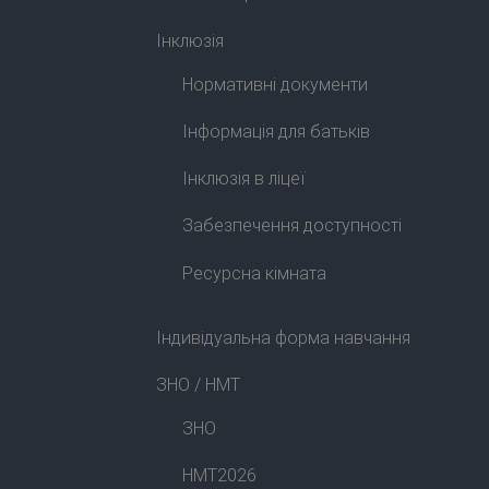
Інклюзія
Нормативні документи
Інформація для батьків
Інклюзія в ліцеї
Забезпечення доступності
Ресурсна кімната
Індивідуальна форма навчання
ЗНО / НМТ
ЗНО
НМТ2026