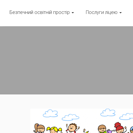
Безпечний освітній простір
Послуги ліцею