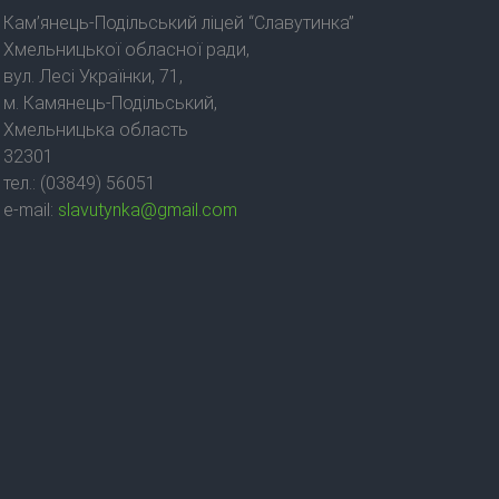
Кам’янець-Подільський ліцей “Славутинка”
Хмельницької обласної ради,
вул. Лесі Українки, 71,
м. Камянець-Подільський,
Хмельницька область
32301
тел.: (03849) 56051
e-mail:
slavutynka@gmail.com