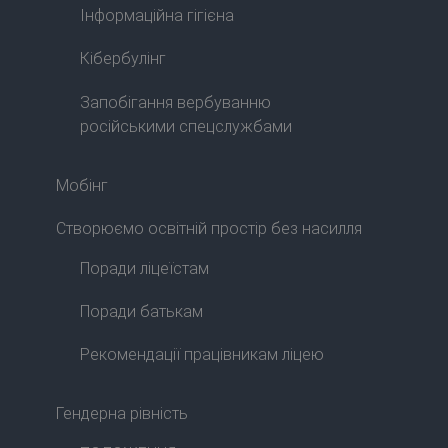
Інформаційна гігієна
Кібербулінг
Запобігання вербуванню
російськими спецслужбами
Мобінг
Створюємо освітній простір без насилля
Поради ліцеїстам
Поради батькам
Рекомендації працівникам ліцею
Гендерна рівність