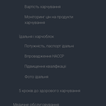
Вартість харчування
Моніторинг цін на продукти
харчування
Їдальня і харчоблок
Потужність, паспорт їдальні
Впровадження HACCP
Підвищення кваліфікації
Фото їдальня
5 кроків до здорового харчування
Медичне обслуговування