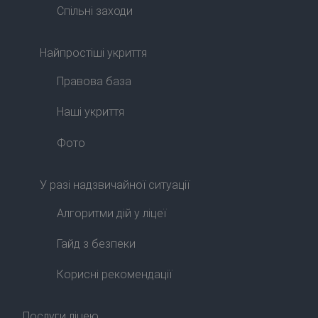
Спільні заходи
Найпростіші укриття
Правова база
Наші укриття
Фото
У разі надзвичайної ситуації
Алгоритми дій у ліцеї
Гайд з безпеки
Корисні рекомендації
Послуги ліцею