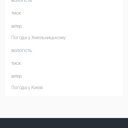
вологість:
тиск:
вітер:
Погода у
Хмельницькому
вологість:
тиск:
вітер:
Погода у Києві