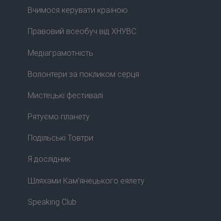
Вчимося керувати країною
Правовий всеобуч від ХНУВС
Медіаграмотність
Волонтери за покликом серця
Мистецькі фестивалі
Рятуємо планету
Подільські Товтри
Я дослідник
Шляхами Кам’янецького еялету
Speaking Club