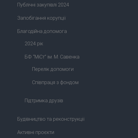
Публічні закупівлі 2024
Запобігання корупції
Благодійна допомога
2024 рік
БФ “МіСт” ім. М. Савенка
Перелік допомоги
Співпраця з фондом
Підтримка друзів
Будівництво та реконструкції
Активні проєкти