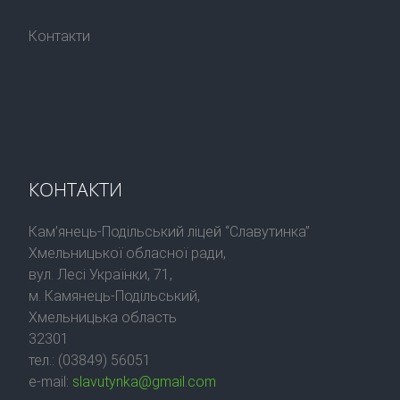
Контакти
КОНТАКТИ
Кам’янець-Подільський ліцей “Славутинка”
Хмельницької обласної ради,
вул. Лесі Українки, 71,
м. Камянець-Подільський,
Хмельницька область
32301
тел.: (03849) 56051
e-mail:
slavutynka@gmail.com