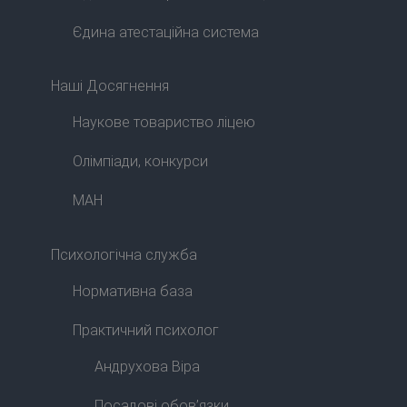
Єдина атестаційна система
Наші Досягнення
Наукове товариство ліцею
Олімпіади, конкурси
МАН
Психологічна служба
Нормативна база
Практичний психолог
Андрухова Віра
Посадові обов’язки