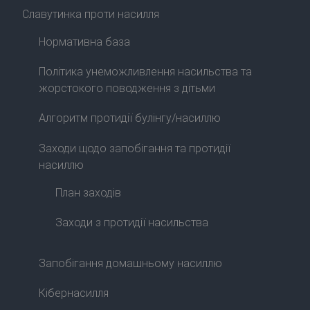
Славутинка проти насилля
Нормативна база
Політика унеможливлення насильства та
жорстокого поводження з дітьми
Алгоритм протидії булінгу/насиллю
Заходи щодо запобігання та протидії
насиллю
План заходів
Заходи з протидії насильства
Запобігання домашньому насиллю
Кібернасилля