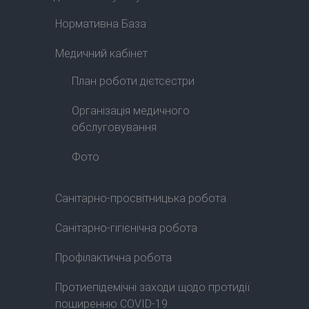
Нормативна База
Медичний кабінет
План роботи дієтсестри
Організація медичного
обслуговування
Фото
Санітарно-просвітницька робота
Санітарно-гігієнічна робота
Профілактична робота
Протиепідемічні заходи щодо протидії
поширенню COVID-19