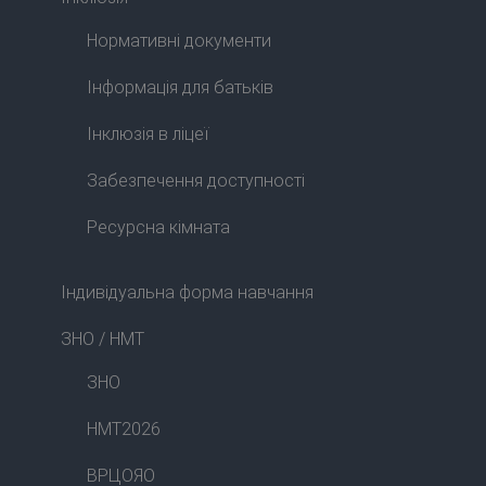
Нормативні документи
Інформація для батьків
Інклюзія в ліцеї
Забезпечення доступності
Ресурсна кімната
Індивідуальна форма навчання
ЗНО / НМТ
ЗНО
НМТ2026
ВРЦОЯО