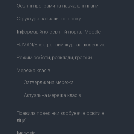
Освітні програми та навчальні плани
Структура навчального року
Інформаційно-освітній портал Moodle
HUMAN/Електронний журнал щоденник
Режим роботи, розклади, графіки
Мережа класів
Затверджена мережа
Актуальна мережа класів
Правила поведінки здобувачів освіти в
ліцеї
Інклюзія