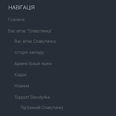
НАВІГАЦІЯ
Головна
Вас вітає “Славутинка”
Вас вітає Славутинка
Історія закладу
Адміністрація ліцею
Кадри
Новини
Support Slavutynka
Підтримай Славутинку