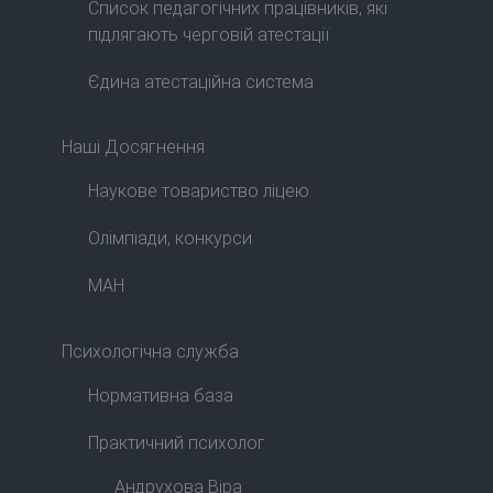
Список педагогічних працівників, які
підлягають черговій атестації
Єдина атестаційна система
Наші Досягнення
Наукове товариство ліцею
Олімпіади, конкурси
МАН
Психологічна служба
Нормативна база
Практичний психолог
Андрухова Віра