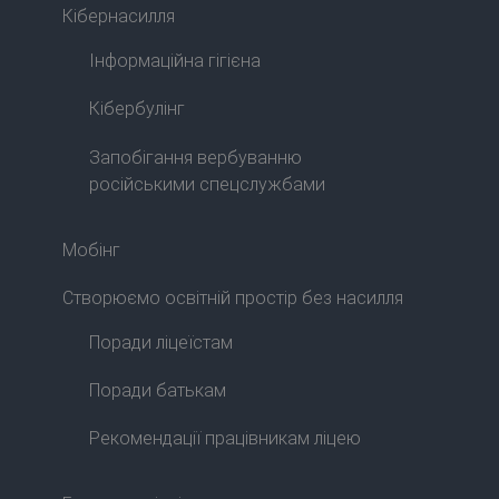
Кібернасилля
Інформаційна гігієна
Кібербулінг
Запобігання вербуванню
російськими спецслужбами
Мобінг
Створюємо освітній простір без насилля
Поради ліцеїстам
Поради батькам
Рекомендації працівникам ліцею