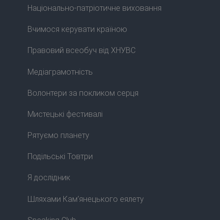
Національно-патріотичне виховання
Вчимося керувати країною
Правовий всеобуч від ХНУВС
Медіаграмотність
Волонтери за покликом серця
Мистецькі фестивалі
Рятуємо планету
Подільські Товтри
Я дослідник
Шляхами Кам’янецького еялету