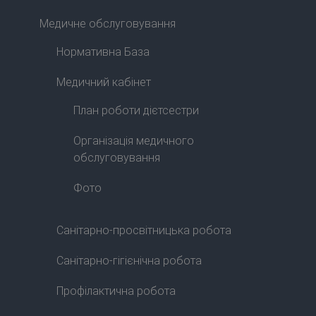
Медичне обслуговування
Нормативна База
Медичний кабінет
План роботи дієтсестри
Організація медичного
обслуговування
Фото
Санітарно-просвітницька робота
Санітарно-гігієнічна робота
Профілактична робота