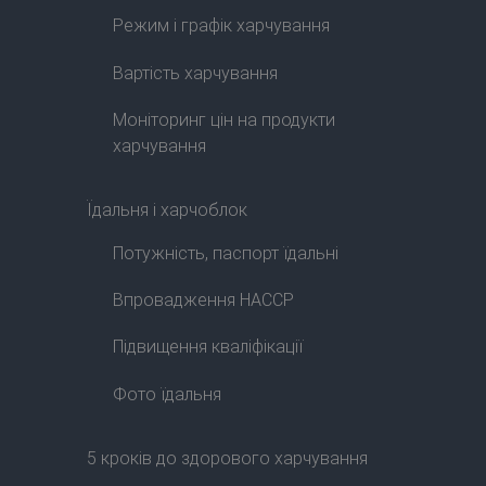
Режим і графік харчування
Вартість харчування
Моніторинг цін на продукти
харчування
Їдальня і харчоблок
Потужність, паспорт їдальні
Впровадження HACCP
Підвищення кваліфікації
Фото їдальня
5 кроків до здорового харчування