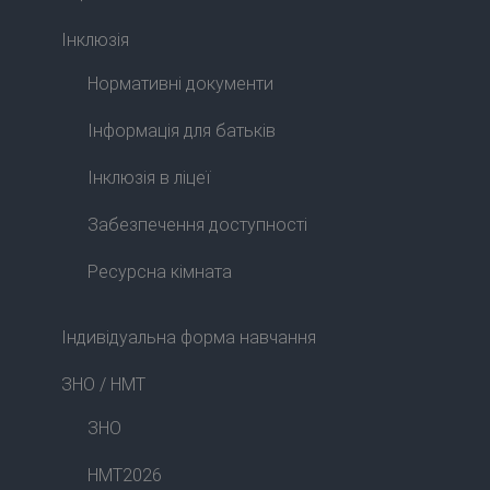
Інклюзія
Нормативні документи
Інформація для батьків
Інклюзія в ліцеї
Забезпечення доступності
Ресурсна кімната
Індивідуальна форма навчання
ЗНО / НМТ
ЗНО
НМТ2026