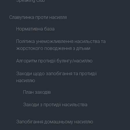
Speaking Club
Славутинка проти насилля
Нормативна база
Політика унеможливлення насильства та
жорстокого поводження з дітьми
Алгоритм протидії булінгу/насиллю
Заходи щодо запобігання та протидії
насиллю
План заходів
Заходи з протидії насильства
Запобігання домашньому насиллю