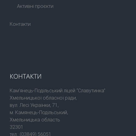
Активні проєкти
Контакти
КОНТАКТИ
Кам’янець-Подільський ліцей “Славутинка”
Хмельницької обласної ради,
вул. Лесі Українки, 71,
м. Камянець-Подільський,
Хмельницька область
32301
тел.: (03849) 56051