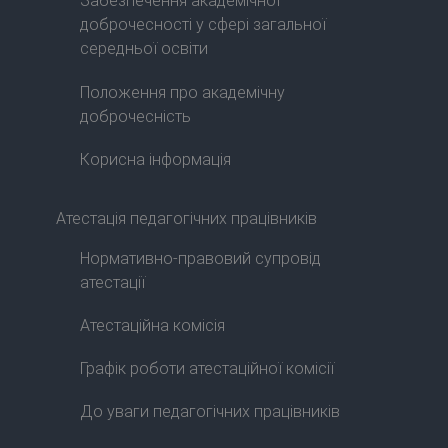
Забезпечення академічної
доброчесності у сфері загальної
середньої освіти
Положення про академічну
доброчесність
Корисна інформація
Атестація педагогічних працівників
Нормативно-правовий супровід
атестації
Атестаційна комісія
Графік роботи атестаційної комісії
До уваги педагогічних працівників