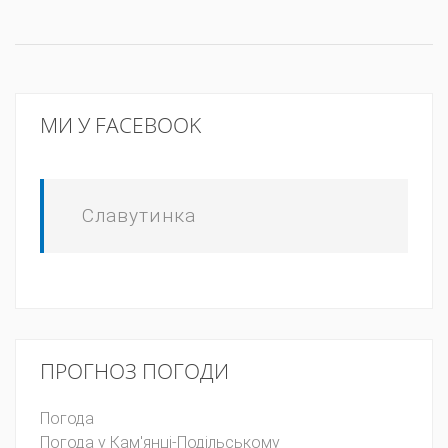
МИ У FACEBOOK
Славутинка
ПРОГНОЗ ПОГОДИ
Погода
Погода у
Кам'янці-Подільському