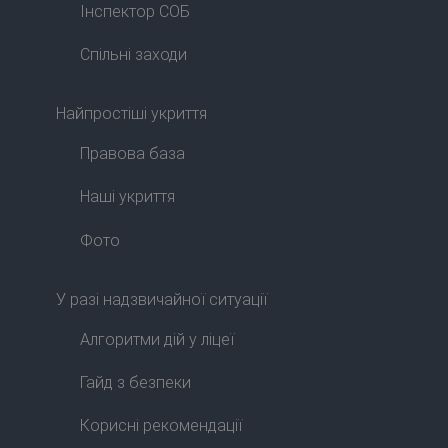
Інспектор СОБ
Спільні заходи
Найпростіші укриття
Правова база
Наші укриття
Фото
У разі надзвичайної ситуації
Алгоритми дій у ліцеї
Гайд з безпеки
Корисні рекомендації