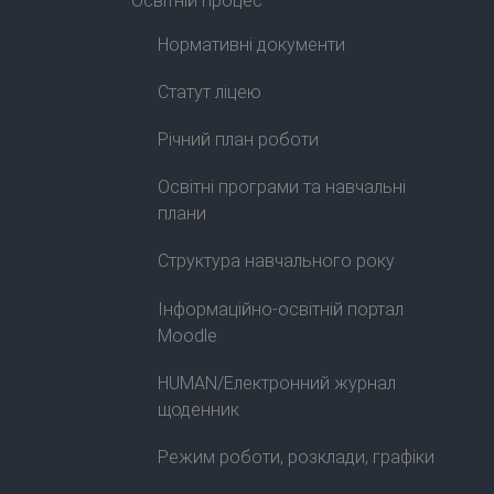
Освітній процес
Нормативні документи
Статут ліцею
Річний план роботи
Освітні програми та навчальні
плани
Структура навчального року
Інформаційно-освітній портал
Moodle
HUMAN/Електронний журнал
щоденник
Режим роботи, розклади, графіки