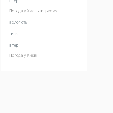
вітер:
Погода у
Хмельницькому
вологість:
тиск:
вітер:
Погода у Києві