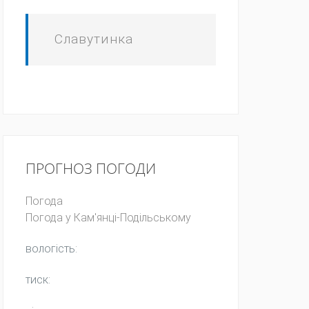
Славутинка
ПРОГНОЗ ПОГОДИ
Погода
Погода у
Кам'янці-Подільському
вологість:
тиск: