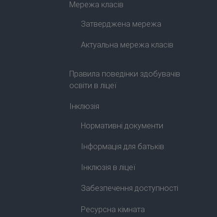
Мережа класів
Затверджена мережа
Актуальна мережа класів
Правила поведінки здобувачів
освіти в ліцеї
Інклюзія
Нормативні документи
Інформація для батьків
Інклюзія в ліцеї
Забезпечення доступності
Ресурсна кімната