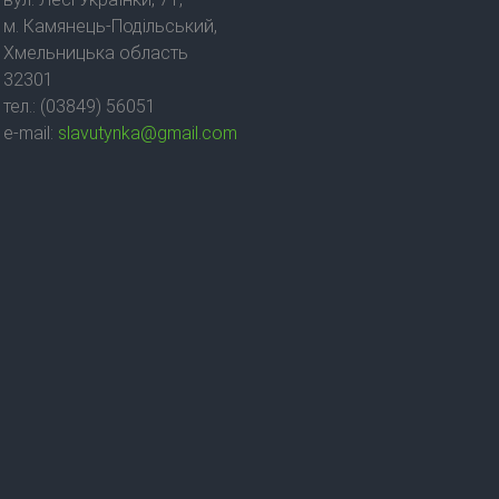
м. Камянець-Подільський,
Хмельницька область
32301
тел.: (03849) 56051
e-mail:
slavutynka@gmail.com