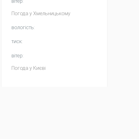
вітер:
Погода у
Хмельницькому
вологість:
тиск:
вітер:
Погода у Києві