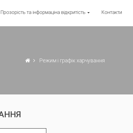
Прозорість та інформаціна відкритість
Контакти
Режим і графік харчування
ВАННЯ