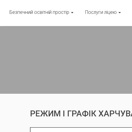
Безпечний освітній простір
Послуги ліцею
РЕЖИМ І ГРАФІК ХАРЧУ