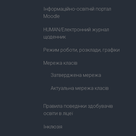
Інформаційно-освітній портал
Moodle
HUMAN/Електронний журнал
щоденник
Режим роботи, розклади, графіки
Мережа класів
Затверджена мережа
Актуальна мережа класів
Правила поведінки здобувачів
освіти в ліцеї
Інклюзія