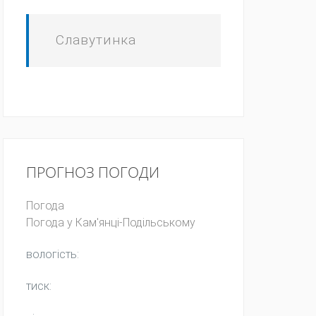
Славутинка
ПРОГНОЗ ПОГОДИ
Погода
Погода у
Кам'янці-Подільському
вологість:
тиск: