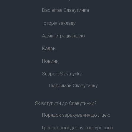
Вас вітає Славутинка
Історія закладу
Адміністрація ліцею
Кадри
Новини
Support Slavutynka
Підтримай Славутинку
Як вступити до Славутинки?
Порядок зарахування до ліцею
Графік проведення конкурсного