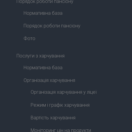
Порядок роботи пансіону
Нормативна база
Порядок роботи пансіону
Фото
Послуги з харчування
Нормативна база
Організація харчування
Організація харчування у ліцеї
Режим і графік харчування
Вартість харчування
Моніторинг цін на продукти