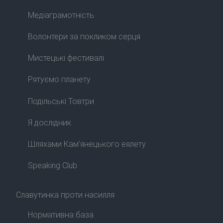
Медіаграмотність
Волонтери за покликом серця
Мистецькі фестивалі
Рятуємо планету
Подільські Товтри
Я дослідник
Шляхами Кам’янецького еялету
Speaking Club
Славутинка проти насилля
Нормативна база