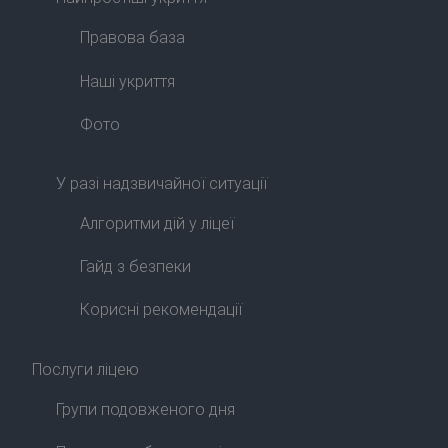
Правова база
Наші укриття
Фото
У разі надзвичайної ситуації
Алгоритми дій у ліцеї
Гайд з безпеки
Корисні рекомендації
Послуги ліцею
Групи подовженого дня