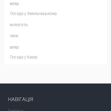
вітер:
Погода у
Хмельницькому
вологість:
тиск:
вітер:
Погода у Києві
НАВІГАЦІЯ
Головна