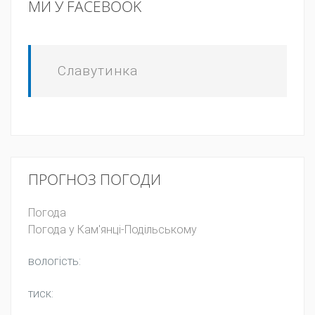
МИ У FACEBOOK
Славутинка
ПРОГНОЗ ПОГОДИ
Погода
Погода у
Кам'янці-Подільському
вологість:
тиск: