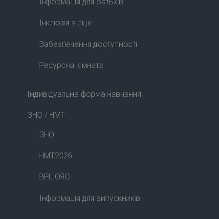
Інформація для батьків
Інклюзія в ліцеї
Забезпечення доступності
Ресурсна кімната
Індивідуальна форма навчання
ЗНО / НМТ
ЗНО
НМТ2026
ВРЦОЯО
Інформація для випускників