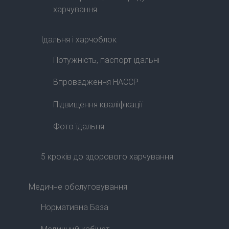
харчування
Їдальня і харчоблок
Потужність, паспорт їдальні
Впровадження HACCP
Підвищення кваліфікації
Фото їдальня
5 кроків до здорового харчування
Медичне обслуговування
Нормативна База