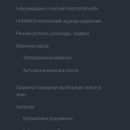
Інформаційно-освітній портал Moodle
HUMAN/Електронний журнал щоденник
Режим роботи, розклади, графіки
Мережа класів
Затверджена мережа
Актуальна мережа класів
Правила поведінки здобувачів освіти в
ліцеї
Інклюзія
Нормативні документи