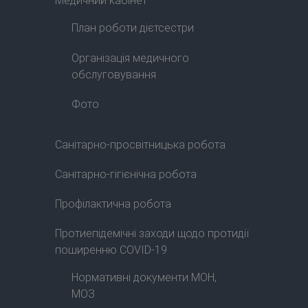
Медичний кабінет
План роботи дієтсестри
Організація медичного
обслуговування
Фото
Санітарно-просвітницька робота
Санітарно-гігієнічна робота
Профілактична робота
Протиепідемічні заходи щодо протидії
поширенню COVID-19
Нормативні документи МОН,
МОЗ