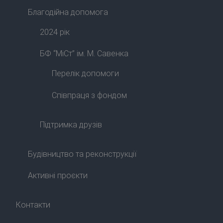
Благодійна допомога
2024 рік
БФ “МіСт” ім. М. Савенка
Перелік допомоги
Співпраця з фондом
Підтримка друзів
Будівництво та реконструкції
Активні проєкти
Контакти