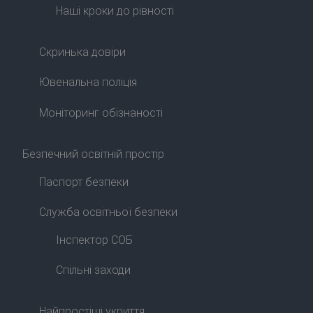
Наші кроки до рівності
Скринька довіри
Ювенальна поліція
Моніторинг обізнаності
Безпечний освітній простір
Паспорт безпеки
Служба освітньої безпеки
Інспектор СОБ
Спільні заходи
Найпростіші укриття