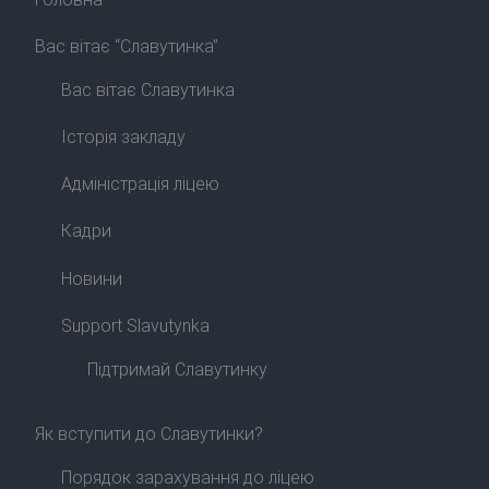
Вас вітає “Славутинка”
Вас вітає Славутинка
Історія закладу
Адміністрація ліцею
Кадри
Новини
Support Slavutynka
Підтримай Славутинку
Як вступити до Славутинки?
Порядок зарахування до ліцею