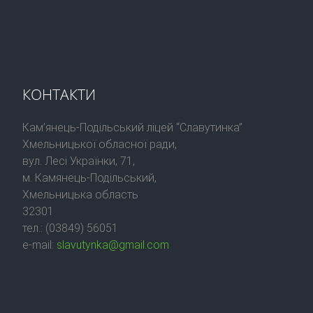
КОНТАКТИ
Кам’янець-Подільський ліцей “Славутинка”
Хмельницької обласної ради,
вул. Лесі Українки, 71,
м. Камянець-Подільський,
Хмельницька область
32301
тел.: (03849) 56051
e-mail:
slavutynka@gmail.com