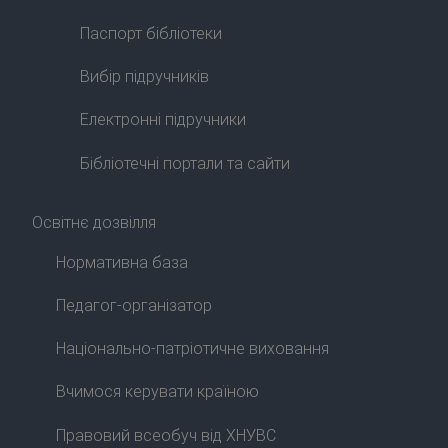
Паспорт бібліотеки
Вибір підручників
Електронні підручники
Бібліотечні портали та сайти
Освітнє дозвілля
Нормативна база
Педагог-організатор
Національно-патріотичне виховання
Вчимося керувати країною
Правовий всеобуч від ХНУВС