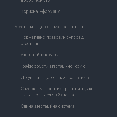
доброчесність
Корисна інформація
Атестація педагогічних працівників
Нормативно-правовий супровід
атестації
Атестаційна комісія
Графік роботи атестаційної комісії
До уваги педагогічних працівників
Список педагогічних працівників, які
підлягають черговій атестації
Єдина атестаційна система