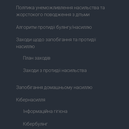
Політика унеможливлення насильства та
жорстокого поводження з дітьми
Алгоритм протидії булінгу/насиллю
Заходи щодо запобігання та протидії
насиллю
План заходів
Заходи з протидії насильства
Запобігання домашньому насиллю
Кібернасилля
Інформаційна гігієна
Кібербулінг