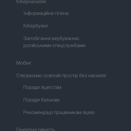
Кібернасилля
Інформаційна гігієна
Кібербулінг
Запобігання вербуванню
російськими спецслужбами
Мобінг
Створюємо освітній простір без насилля
Поради ліцеїстам
Поради батькам
Рекомендації працівникам ліцею
Гендерна рівність