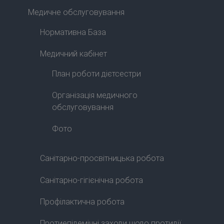
Медичне обслуговування
Нормативна База
Медичний кабінет
План роботи дієтсестри
Організація медичного
обслуговування
Фото
Санітарно-просвітницька робота
Санітарно-гігієнічна робота
Профілактична робота
Протиепідемічні заходи щодо протидії