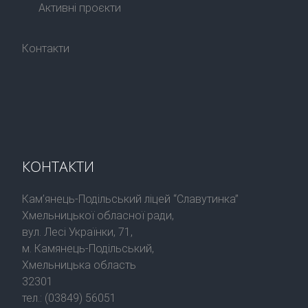
Активні проєкти
Контакти
КОНТАКТИ
Кам’янець-Подільський ліцей “Славутинка”
Хмельницької обласної ради,
вул. Лесі Українки, 71,
м. Камянець-Подільський,
Хмельницька область
32301
тел.: (03849) 56051