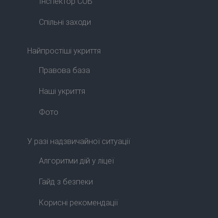
Інспектор СОБ
Спільні заходи
Найпростіші укриття
Правова база
Наші укриття
Фото
У разі надзвичайної ситуації
Алгоритми дій у ліцеї
Гайд з безпеки
Корисні рекомендації