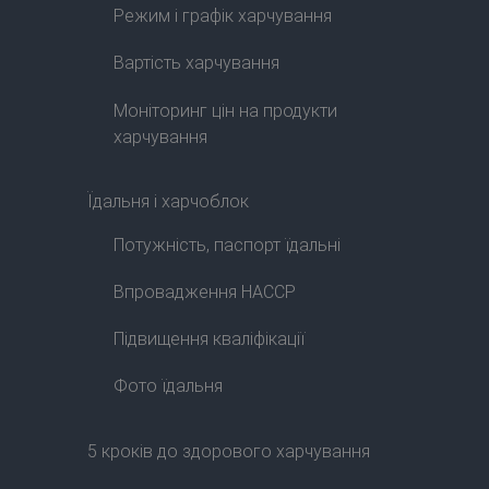
Режим і графік харчування
Вартість харчування
Моніторинг цін на продукти
харчування
Їдальня і харчоблок
Потужність, паспорт їдальні
Впровадження HACCP
Підвищення кваліфікації
Фото їдальня
5 кроків до здорового харчування