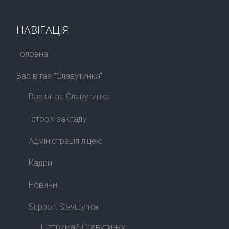
НАВІГАЦІЯ
Головна
Вас вітає “Славутинка”
Вас вітає Славутинка
Історія закладу
Адміністрація ліцею
Кадри
Новини
Support Slavutynka
Підтримай Славутинку