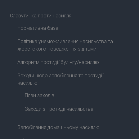
Славутинка проти насилля
Нормативна база
Політика унеможливлення насильства та
жорстокого поводження з дітьми
Алгоритм протидії булінгу/насиллю
Заходи щодо запобігання та протидії
насиллю
План заходів
Заходи з протидії насильства
Запобігання домашньому насиллю