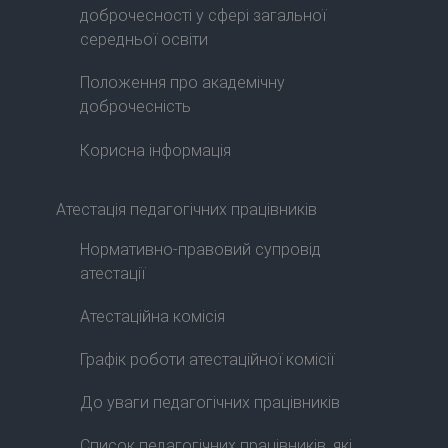
доброчесності у сфері загальної
середньої освіти
Положення про академічну
доброчесність
Корисна інформація
Атестація педагогічних працівників
Нормативно-правовий супровід
атестації
Атестаційна комісія
Графік роботи атестаційної комісії
До уваги педагогічних працівників
Список педагогічних працівників, які