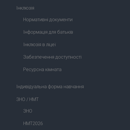
Інклюзія
Нормативні документи
Інформація для батьків
Інклюзія в ліцеї
Забезпечення доступності
Ресурсна кімната
Індивідуальна форма навчання
ЗНО / НМТ
ЗНО
НМТ2026