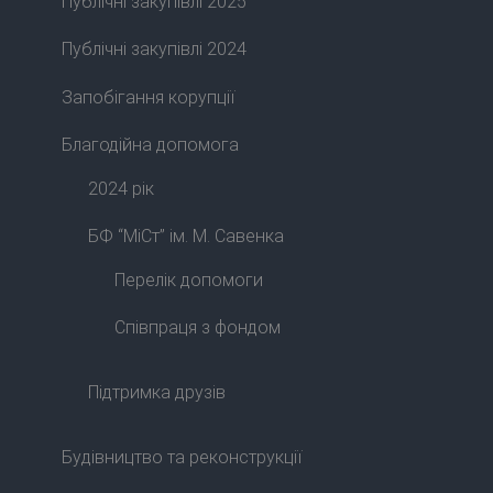
Публічні закупівлі 2025
Публічні закупівлі 2024
Запобігання корупції
Благодійна допомога
2024 рік
БФ “МіСт” ім. М. Савенка
Перелік допомоги
Співпраця з фондом
Підтримка друзів
Будівництво та реконструкції