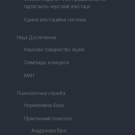
підлягають черговій атестації
Єдина атестаційна система
Наші Досягнення
Наукове товариство ліцею
Олімпіади, конкурси
МАН
Психологічна служба
Нормативна база
Практичний психолог
Андрухова Віра