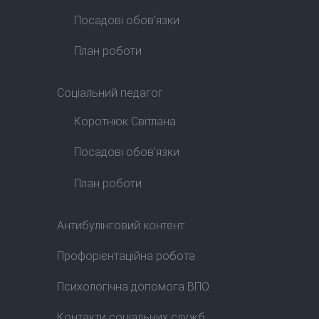
Посадові обов’язки
План роботи
Соціальний педагог
Коротнюк Світлана
Посадові обов’язки
План роботи
Антибулінговий контент
Профорієнтаційна робота
Психологічна допомога ВПО
Контакти соціальних служб