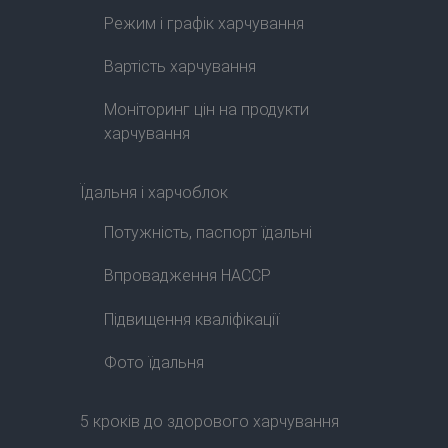
Режим і графік харчування
Вартість харчування
Моніторинг цін на продукти
харчування
Їдальня і харчоблок
Потужність, паспорт їдальні
Впровадження HACCP
Підвищення кваліфікації
Фото їдальня
5 кроків до здорового харчування