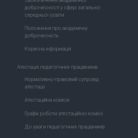
Забезпечення академічної
доброчесності у сфері загальної
середньої освіти
Положення про академічну
доброчесність
Корисна інформація
Атестація педагогічних працівників
Нормативно-правовий супровід
атестації
Атестаційна комісія
Графік роботи атестаційної комісії
До уваги педагогічних працівників