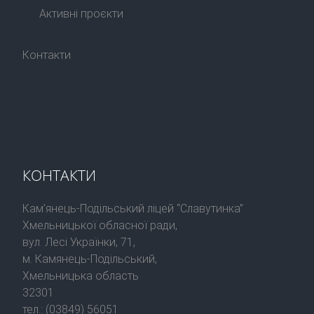
Активні проєкти
Контакти
КОНТАКТИ
Кам’янець-Подільський ліцей “Славутинка”
Хмельницької обласної ради,
вул. Лесі Українки, 71,
м. Камянець-Подільський,
Хмельницька область
32301
тел.: (03849) 56051