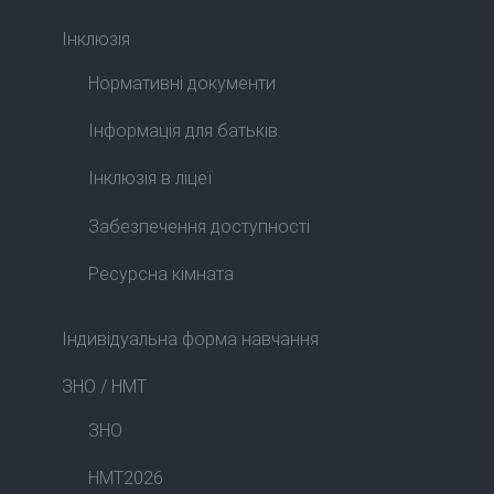
Інклюзія
Нормативні документи
Інформація для батьків
Інклюзія в ліцеї
Забезпечення доступності
Ресурсна кімната
Індивідуальна форма навчання
ЗНО / НМТ
ЗНО
НМТ2026