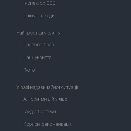
Інспектор СОБ
Спільні заходи
Найпростіші укриття
Правова база
Наші укриття
Фото
У разі надзвичайної ситуації
Алгоритми дій у ліцеї
Гайд з безпеки
Корисні рекомендації