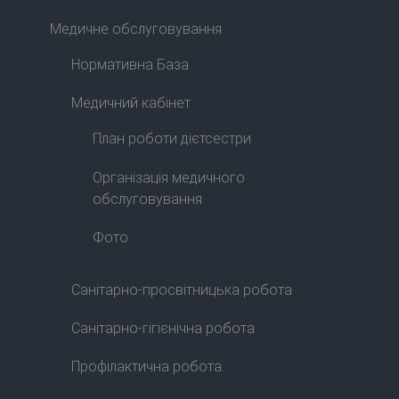
Медичне обслуговування
Нормативна База
Медичний кабінет
План роботи дієтсестри
Організація медичного
обслуговування
Фото
Санітарно-просвітницька робота
Санітарно-гігієнічна робота
Профілактична робота