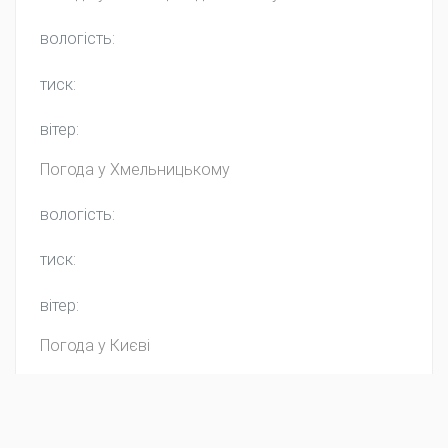
вологість:
тиск:
вітер:
Погода у
Хмельницькому
вологість:
тиск:
вітер:
Погода у Києві