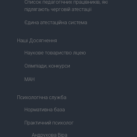
Список педагогічних працівників, які
підлягають черговій атестації
Єдина атестаційна система
Наші Досягнення
Наукове товариство ліцею
Олімпіади, конкурси
МАН
Психологічна служба
Нормативна база
Практичний психолог
Андрухова Віра