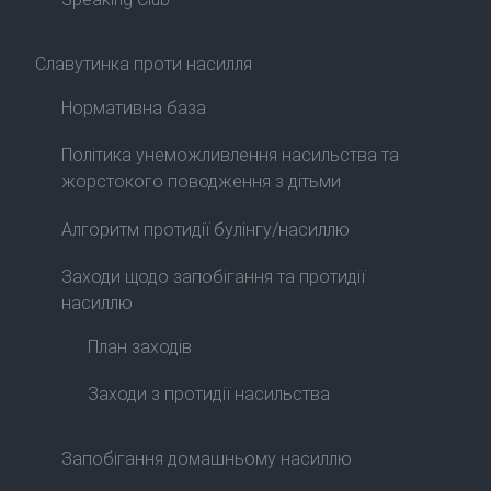
Славутинка проти насилля
Нормативна база
Політика унеможливлення насильства та
жорстокого поводження з дітьми
Алгоритм протидії булінгу/насиллю
Заходи щодо запобігання та протидії
насиллю
План заходів
Заходи з протидії насильства
Запобігання домашньому насиллю