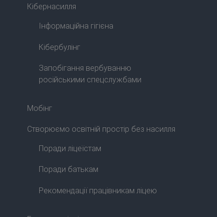
Кібернасилля
Інформаційна гігієна
Кібербулінг
Запобігання вербуванню
російськими спецслужбами
Мобінг
Створюємо освітній простір без насилля
Поради ліцеїстам
Поради батькам
Рекомендації працівникам ліцею